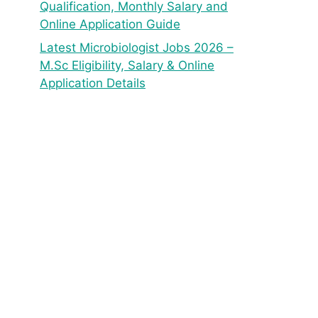
Qualification, Monthly Salary and
Online Application Guide
Latest Microbiologist Jobs 2026 –
M.Sc Eligibility, Salary & Online
Application Details