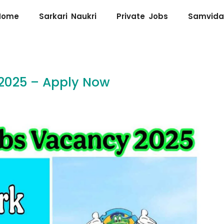
Home
Sarkari Naukri
Private Jobs
Samvida
2025 – Apply Now