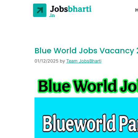
Blue World Jobs Vacancy 
01/12/2025
by
Team JobsBharti