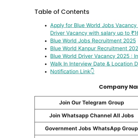
Table of Contents
Apply for Blue World Jobs Vacancy 2
Driver Vacancy with salary up to ₹1
Blue World Jobs Recruitment 2025
Blue World Kanpur Recruitment 20
Blue World Driver Vacancy 2025 : 
Walk In Interview Date & Location De
Notification Link👇
Company Nam
Join Our Telegram
Group
Join Whatsapp Channel All Jobs
Government Jobs
WhatsApp Group