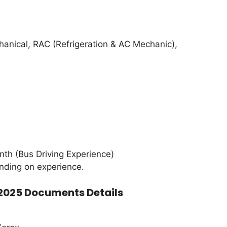
hanical, RAC (Refrigeration & AC Mechanic),
th (Bus Driving Experience)
nding on experience.
2025 Documents Details