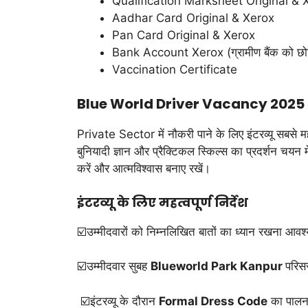
Qualification Marksheet Original & 
Aadhar Card Original & Xerox
Pan Card Original & Xerox
Bank Account Xerox (ग्रामीण बैंक को छो
Vaccination Certificate
Blue World Driver Vacancy 2025 
Private Sector में नौकरी पाने के लिए इंटरव्यू सबसे मह
बुनियादी ज्ञान और प्रैक्टिकल स्किल्स का प्रदर्शन चयन 
करें और आत्मविश्वास बनाए रखें।
इंटरव्यू के लिए महत्वपूर्ण निर्देश
☑️उम्मीदवारों को निम्नलिखित बातों का ध्यान रखना आवश्
☑️उम्मीदवार सुबह
Blueworld Park Kanpur
परिसर 
☑️इंटरव्यू के दौरान
Formal Dress Code
का पालन 