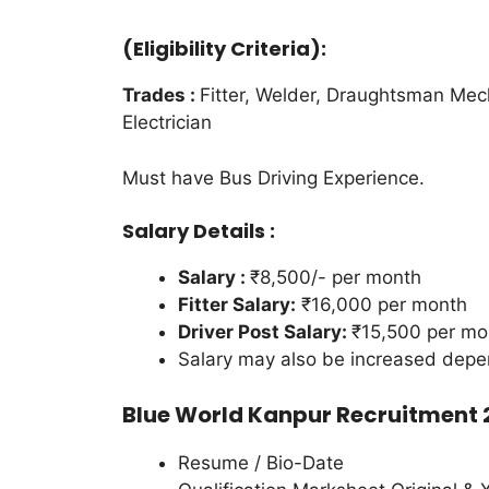
(Eligibility Criteria):
Trades :
Fitter, Welder, Draughtsman Mec
Electrician
Must have Bus Driving Experience.
Salary Details :
Salary :
₹8,500/- per month
Fitter Salary:
₹16,000 per month
Driver Post Salary:
₹15,500 per mon
Salary may also be increased depe
Blue World Kanpur Recruitment 
Resume / Bio-Date