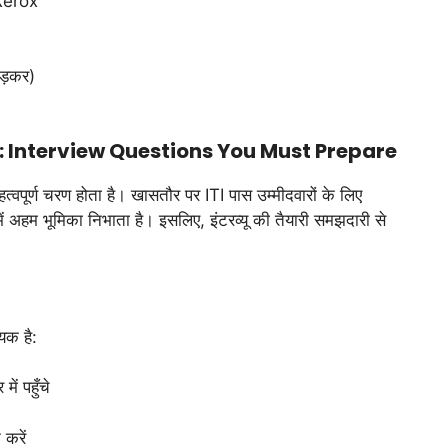
Xerox
ड़कर)
: Interview Questions You Must Prepare
त्वपूर्ण चरण होता है। खासतौर पर ITI पास उम्मीदवारों के लिए
में अहम भूमिका निभाता है। इसलिए, इंटरव्यू की तैयारी समझदारी से
यक है:
में पहुँचे
करें