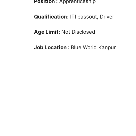
Position :
Apprenticeship
Qualification:
ITI passout, Driver
Age Limit:
Not Disclosed
Job Location :
Blue World Kanpur