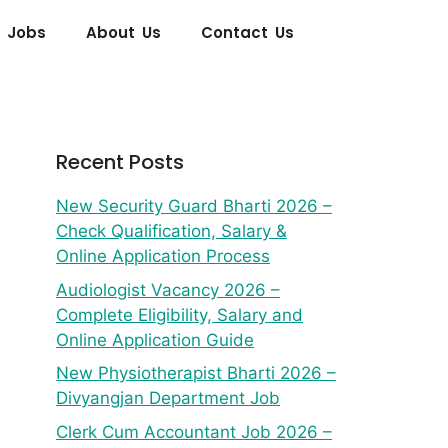
 Jobs
About Us
Contact Us
Recent Posts
New Security Guard Bharti 2026 –
Check Qualification, Salary &
Online Application Process
Audiologist Vacancy 2026 –
Complete Eligibility, Salary and
Online Application Guide
New Physiotherapist Bharti 2026 –
Divyangjan Department Job
Clerk Cum Accountant Job 2026 –