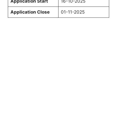
Application Start
16-10-2025
Application Close
01-11-2025