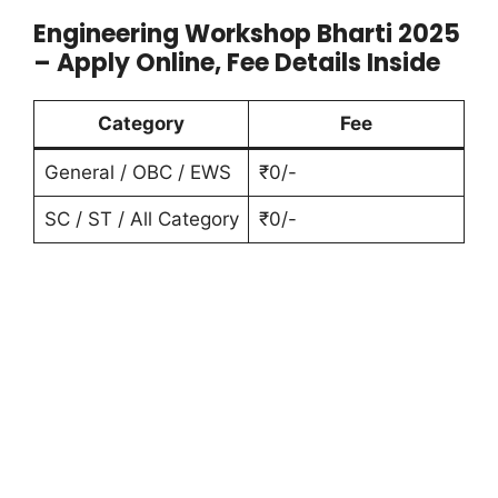
Engineering Workshop Bharti 2025
– Apply Online, Fee Details Inside
Category
Fee
General / OBC / EWS
₹0/-
SC / ST / All Category
₹0/-