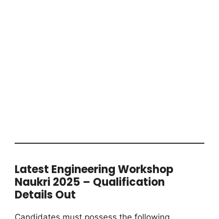
Latest Engineering Workshop
Naukri 2025 – Qualification
Details Out
Candidates must possess the following