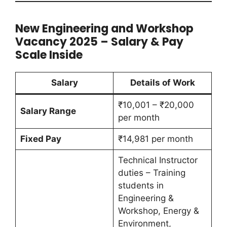
New Engineering and Workshop
Vacancy 2025 – Salary & Pay
Scale Inside
Salary
Details of Work
₹10,001 – ₹20,000
Salary Range
per month
Fixed Pay
₹14,981 per month
Technical Instructor
duties – Training
students in
Engineering &
Workshop, Energy &
Environment,