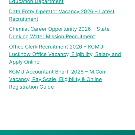
Education Department
Data Entry Operator Vacancy 2026 – Latest
Recruitment
Chemist Career Opportunity 2026 – State
Drinking Water Mission Recruitment
Office Clerk Recruitment 2026 – KGMU
Lucknow Office Vacancy, Eligibility, Salary and
Apply Online
KGMU Accountant Bharti 2026 – M.Com
Vacancy, Pay Scale, Eligibility & Online
Registration Guide