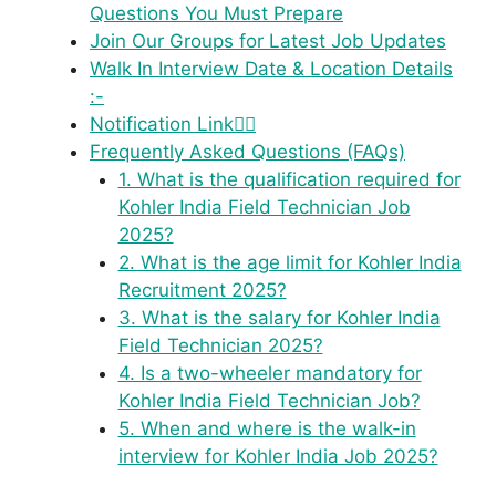
Questions You Must Prepare
Join Our Groups for Latest Job Updates
Walk In Interview Date & Location Details
:-
Notification Link👇🏻
Frequently Asked Questions (FAQs)
1. What is the qualification required for
Kohler India Field Technician Job
2025?
2. What is the age limit for Kohler India
Recruitment 2025?
3. What is the salary for Kohler India
Field Technician 2025?
4. Is a two-wheeler mandatory for
Kohler India Field Technician Job?
5. When and where is the walk-in
interview for Kohler India Job 2025?