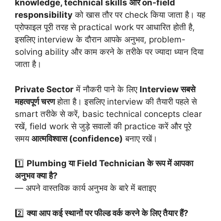
knowledge, technical skills और on-field
responsibility
को खास तौर पर check किया जाता है। यह
प्रोफाइल पूरी तरह से practical work पर आधारित होती है,
इसलिए interview के दौरान आपके अनुभव, problem-
solving ability और काम करने के तरीके पर ज्यादा ध्यान दिया
जाता है।
Private Sector
में नौकरी पाने के लिए
Interview सबसे
महत्वपूर्ण चरण
होता है। इसलिए interview की तैयारी पहले से
smart तरीके से करें, basic technical concepts clear
रखें, field work से जुड़े सवालों की practice करें और पूरे
समय
आत्मविश्वास (confidence)
बनाए रखें।
1️⃣
Plumbing या Field Technician के रूप में आपका
अनुभव क्या है?
— अपने वास्तविक कार्य अनुभव के बारे में बताइए
2️⃣
क्या आप कई स्थानों पर फील्ड वर्क करने के लिए तैयार हैं?