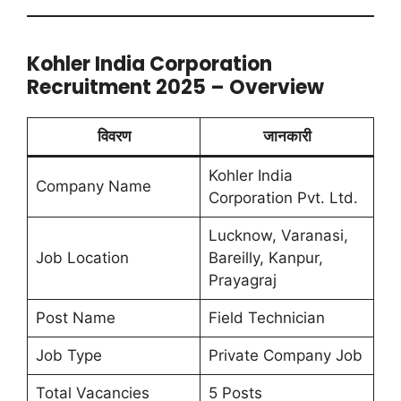
Kohler India Corporation
Recruitment 2025 – Overview
विवरण
जानकारी
Kohler India
Company Name
Corporation Pvt. Ltd.
Lucknow, Varanasi,
Job Location
Bareilly, Kanpur,
Prayagraj
Post Name
Field Technician
Job Type
Private Company Job
Total Vacancies
5 Posts