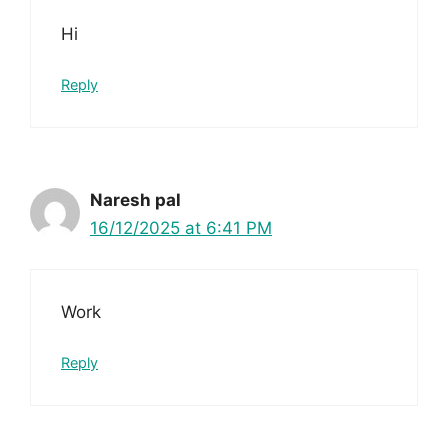
Hi
Reply
Naresh pal
16/12/2025 at 6:41 PM
Work
Reply