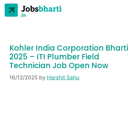
Kohler India Corporation Bharti
2025 – ITI Plumber Field
Technician Job Open Now
16/12/2025
by
Harshit Sahu