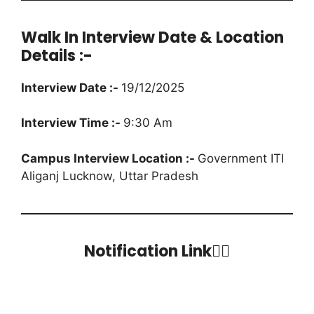
Walk In Interview Date & Location
Details :-
Interview Date :-
19/12/2025
Interview Time :-
9:30 Am
Campus Interview Location :-
Government ITI
Aliganj Lucknow, Uttar Pradesh
Notification Link👇🏻