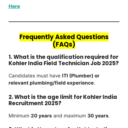
Here
Frequently Asked Questions
(FAQs)
1. What is the qualification required for
Kohler India Field Technician Job 2025?
Candidates must have
ITI (Plumber) or
relevant plumbing/field experience
.
2. What is the age limit for Kohler India
Recruitment 2025?
Minimum
20 years
and maximum
30 years
.