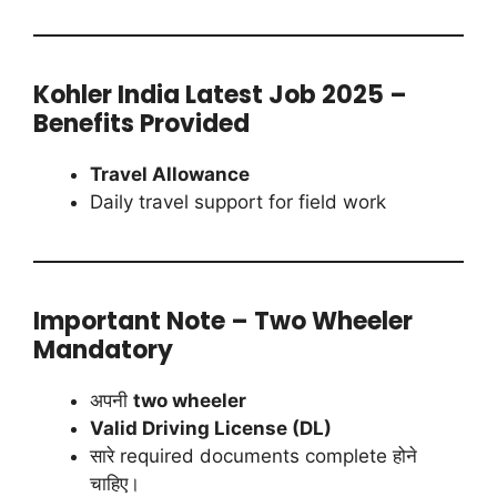
Kohler India Latest Job 2025 –
Benefits Provided
Travel Allowance
Daily travel support for field work
Important Note – Two Wheeler
Mandatory
अपनी
two wheeler
Valid Driving License (DL)
सारे required documents complete होने
चाहिए।