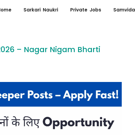
Home
Sarkari Naukri
Private Jobs
Samvida
2026 – Nagar Nigam Bharti