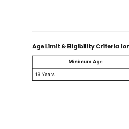
Age Limit & Eligibility Criteria f
Minimum Age
18 Years