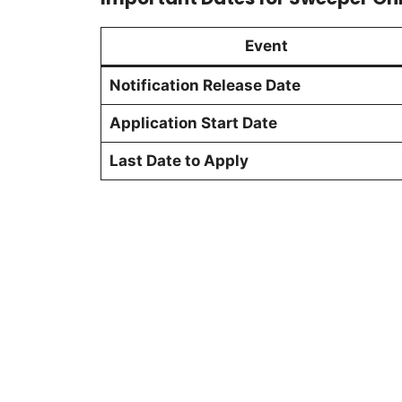
Event
Notification Release Date
Application Start Date
Last Date to Apply