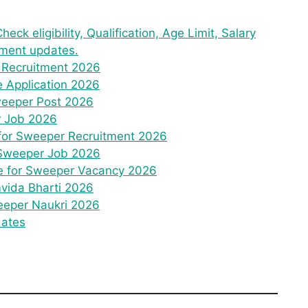
k eligibility, Qualification, Age Limit, Salary
tment updates.
 Recruitment 2026
e Application 2026
 Sweeper Post 2026
r Job 2026
 for Sweeper Recruitment 2026
r Sweeper Job 2026
ne for Sweeper Vacancy 2026
vida Bharti 2026
eeper Naukri 2026
dates