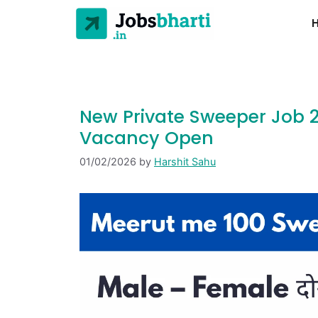
New Private Sweeper Job 
Vacancy Open
01/02/2026
by
Harshit Sahu