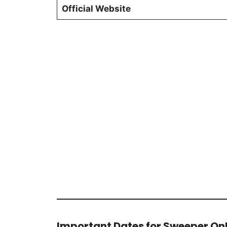
Official Website
Important Dates for Sweeper Onl