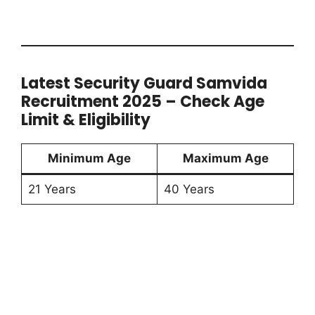
Latest Security Guard Samvida
Recruitment 2025 – Check Age
Limit & Eligibility
Minimum Age
Maximum Age
21 Years
40 Years