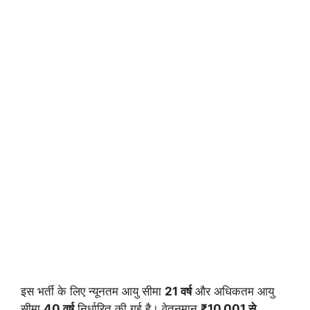
इस भर्ती के लिए न्यूनतम आयु सीमा
21 वर्ष
और अधिकतम आयु
सीमा
40 वर्ष
निर्धारित की गई है। वेतनमान
₹10,001 से