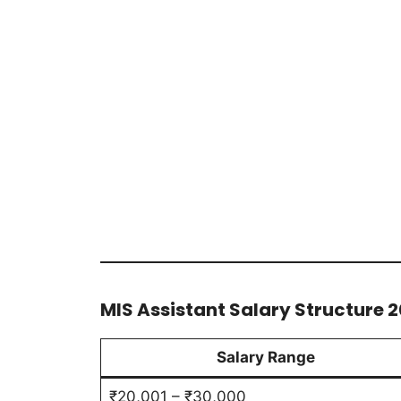
MIS Assistant Salary Structure 
Salary Range
₹20,001 – ₹30,000