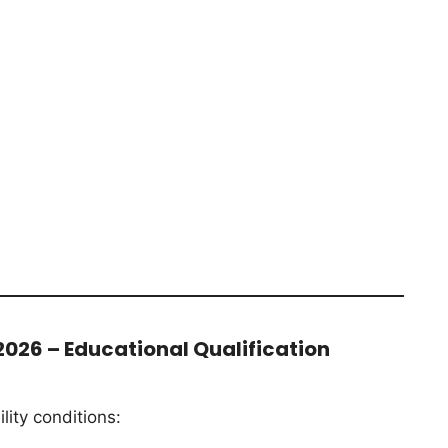
 2026 – Educational Qualification
ility conditions: